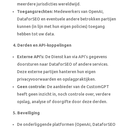
meerdere jurisdicties wereldwijd.
Toegangsrechten:
Medewerkers van OpenAI,
DataforSEO en eventuele andere betrokken partijen
kunnen (in lijn met hun eigen policies) toegang
hebben tot uw data.
4. Derden en API-koppelingen
Externe API’s:
De Dienst kan via API’s gegevens
doorsturen naar DataforSEO of andere services.
Deze externe partijen hanteren hun eigen
privacyvoorwaarden en opslagpraktijken.
Geen controle:
De aanbieder van de CustomGPT
heeft geen inzicht in, noch controle over, verdere
opslag, analyse of doorgifte door deze derden.
5. Beveiliging
De onderliggende platformen (OpenAI, DataforSEO